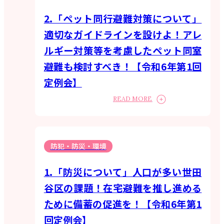
2.「ペット同行避難対策について」
適切なガイドラインを設けよ！アレ
ルギー対策等を考慮したペット同室
避難も検討すべき！【令和6年第1回
定例会】
READ MORE
防犯・防災・環境
1.「防災について」人口が多い世田
谷区の課題！在宅避難を推し進める
ために備蓄の促進を！【令和6年第1
回定例会】