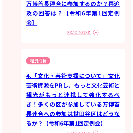
万博首長連合に参加するのか？再追
及の回答は？【令和6年第1回定例
会】
READ MORE
経済成長
4.「文化・芸術支援について」文化
芸術資源をPRし、もっと文化芸術と
観光がもっと連携して強化するべ
き！多くの区が参加している万博首
長連合への参加は世田谷区はどうな
るか？【令和6年第1回定例会】