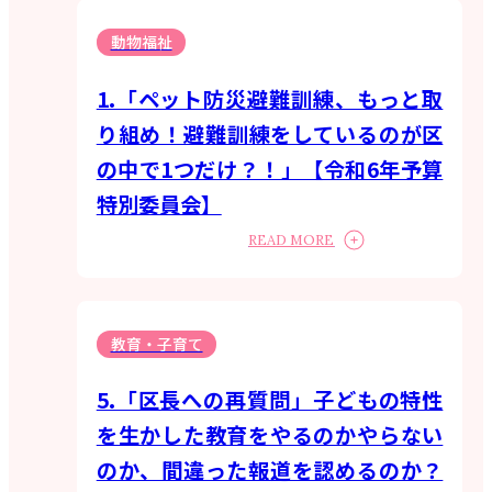
動物福祉
1.「ペット防災避難訓練、もっと取
り組め！避難訓練をしているのが区
の中で1つだけ？！」【令和6年予算
特別委員会】
READ MORE
教育・子育て
5.「区長への再質問」子どもの特性
を生かした教育をやるのかやらない
のか、間違った報道を認めるのか？