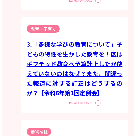
READ MORE
教育・子育て
3.「多様な学びの教育について」子
どもの特性を生かした教育を！区は
ギフテッド教育へ予算計上したが使
えていないのはなぜ？また、間違っ
た報道に対する訂正はどうするの
か？【令和6年第1回定例会】
READ MORE
動物福祉