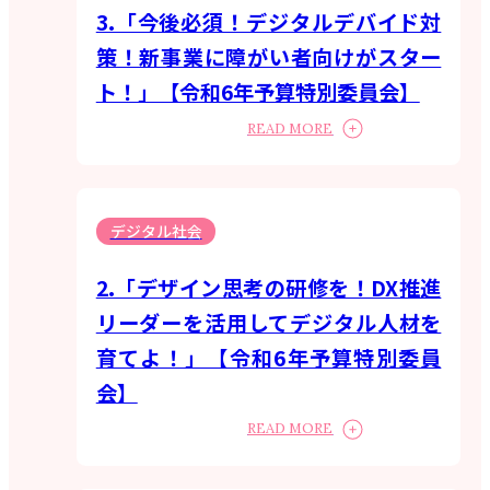
3.「今後必須！デジタルデバイド対
策！新事業に障がい者向けがスター
ト！」【令和6年予算特別委員会】
READ MORE
デジタル社会
2.「デザイン思考の研修を！DX推進
リーダーを活用してデジタル人材を
育てよ！」【令和6年予算特別委員
会】
READ MORE