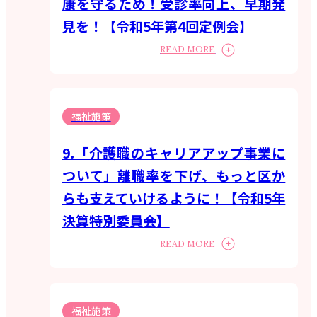
康を守るため！受診率向上、早期発
見を！【令和5年第4回定例会】
READ MORE
福祉施策
9.「介護職のキャリアアップ事業に
ついて」離職率を下げ、もっと区か
らも支えていけるように！【令和5年
決算特別委員会】
READ MORE
福祉施策