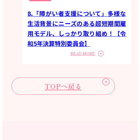
8.「障がい者支援について」多様な
生活背景にニーズのある超短期間雇
用モデル、しっかり取り組め！【令
和5年決算特別委員会】
READ MORE
TOPへ戻る