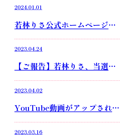
2024.01.01
た！
若林りさ公式ホームページが
フルリニューアル致しまし
2023.04.24
た！
【ご報告】若林りさ、当選致
しました
2023.04.02
YouTube動画がアップされ
ました
2023.03.16