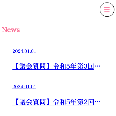
News
2024.01.01
【議会質問】令和5年第3回定
例会一般質問をアップしまし
2024.01.01
た！
【議会質問】令和5年第2回定
例会一般質問をアップしまし