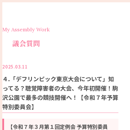
My Assembly Work
議会質問
2025.03.11
４.「デフリンピック東京大会について」知
ってる？聴覚障害者の大会、今年初開催！駒
沢公園で最多の競技開催へ！【令和７年予算
特別委員会】
【令和７年３月第１回定例会
予算特別委員