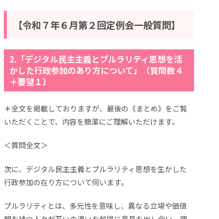
【令和７年６月第２
回定例会一般質問】
2.
「デジタル民主主義とプルラリティ思想を活
かした行政参加のあり方について」（質問数４
＋要望１）
＊全文を掲載しておりますが、最後の《まとめ》をご覧
いただくことで、内容を簡潔にご理解いただけます。
＜質問全文＞
次に、デジタル民主主義とプルラリティ思想を生かした
行政参加の在り方について伺います。
プルラリティとは、多元性を意味し、異なる立場や価値
観を持つ人々が互いの違いを前提に意見を出し合い、調