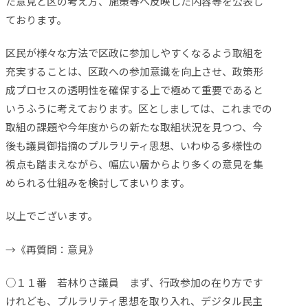
た意見と区の考え方、施策等へ反映した内容等を公表し
ております。
区民が様々な方法で区政に参加しやすくなるよう取組を
充実することは、区政への参加意識を向上させ、政策形
成プロセスの透明性を確保する上で極めて重要であると
いうふうに考えております。区としましては、これまでの
取組の課題や今年度からの新たな取組状況を見つつ、今
後も議員御指摘のプルラリティ思想、いわゆる多様性の
視点も踏まえながら、幅広い層からより多くの意見を集
められる仕組みを検討してまいります。
以上でございます。
→《再質問：意見》
○１１番 若林りさ議員 まず、行政参加の在り方です
けれども、プルラリティ思想を取り入れ、デジタル民主