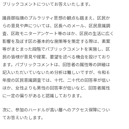
ブリックコメントについてお答えいたします。
議員御指摘のプルラリティ思想の観点も踏まえ、区民か
らの意見や声については、区長へのメール、区民意識調
査、区政モニターアンケート等のほか、区民の生活に広く
影響を及ぼす区の基本的な施策等を策定する際は、素案
等がまとまった段階でパブリックコメントを実施し、区
民の皆様が意見や提案、要望を述べる機会を設けており
ます。パブリックコメントは、回答者の属性等の詳細は
記入いただいていないため分析は難しいですが、令和６
年度の区民意識調査では、十代、二十代の回答率が低い
ほか、女性よりも男性の回答率が低いなど、回答者属性
に一定の偏りがあると認識しております。
次に、参加のハードルが高い層へのアクセス保障につい
てお答えいたします。