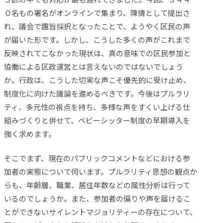
０名もの署名がオンラインで集まり、陳情として提出さ
れ、議会で趣旨採択となったことで、ようやく区民の声
が届いた形です。しかし、こうした多くの声がこれまで
反映されてこなかった現状は、真の意味での区民参加と
協働による区政運営とは言えないのではないでしょう
か。行政は、こうした切実な声こそ優先的に受け止め、
制度化に向けた議論を進めるべきです。今後はプルラリ
ティ、多元性の視点を持ち、多様な声をすくい上げる仕
組みづくりと併せて、ベビーシッター制度の早期導入を
強く求めます。
そこでまず、現在のパブリックコメントなどにおける参
加者の実態について伺います。プルラリティ思想の観点か
らも、年齢層、職業、居住年数などの属性分析は行って
いるのでしょうか。また、参加者の偏りや声を届けるこ
とができないサイレントマジョリティーの存在について、