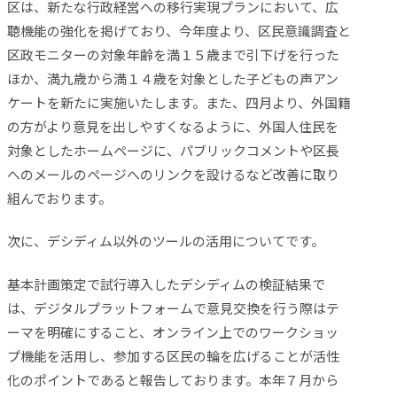
区は、新たな行政経営への移行実現プランにおいて、広
聴機能の強化を掲げており、今年度より、区民意識調査と
区政モニターの対象年齢を満１５歳まで引下げを行った
ほか、満九歳から満１４歳を対象とした子どもの声アン
ケートを新たに実施いたします。また、四月より、外国籍
の方がより意見を出しやすくなるように、外国人住民を
対象としたホームページに、パブリックコメントや区長
へのメールのページへのリンクを設けるなど改善に取り
組んでおります。
次に、デシディム以外のツールの活用についてです。
基本計画策定で試行導入したデシディムの検証結果で
は、デジタルプラットフォームで意見交換を行う際はテ
ーマを明確にすること、オンライン上でのワークショッ
プ機能を活用し、参加する区民の輪を広げることが活性
化のポイントであると報告しております。本年７月から