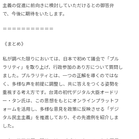
主義の促進に前向きに検討していただけるとの御答弁
で、今後に期待をいたします。
＝＝＝＝＝＝＝＝＝＝＝
《まとめ》
私が調べた限りにおいては、日本で初めて議会で「プル
ラリティ」を取り上げ、行政参加のあり方について質問し
ました。プルラリティとは、一つの正解を導くのではな
く、多様な声を前提に調整し、共に答えをつくる姿勢を
重視する考え方です。台湾の初代デジタル大臣オードリ
ー・タン氏は、この思想をもとにオンラインプラットフ
ォームを活用し、多様な意見を政策に反映させる「デジ
タル民主主義」を推進しており、その先進例を紹介しま
した。