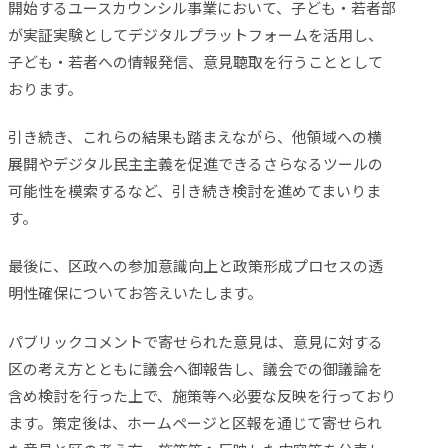
開始するユースカウンシル事業において、子ども・若者部
が実証実験としてデジタルプラットフォームを活用し、
子ども・若者への情報発信、意見聴取を行うこととして
おります。
引き続き、これらの結果も踏まえながら、他領域への横
展開やデジタル民主主義を促進できるさらなるツールの
可能性を模索するなど、引き続き検討を進めてまいりま
す。
最後に、区政への参加意識向上と政策形成プロセスの透
明性確保についてお答えいたします。
パブリックコメントで寄せられた意見は、意見に対する
区の考え方とともに議会へ御報告し、議会での御議論を
含め検討を行った上で、施策等へ必要な反映を行っており
ます。策定後は、ホームページと区報を通じて寄せられ