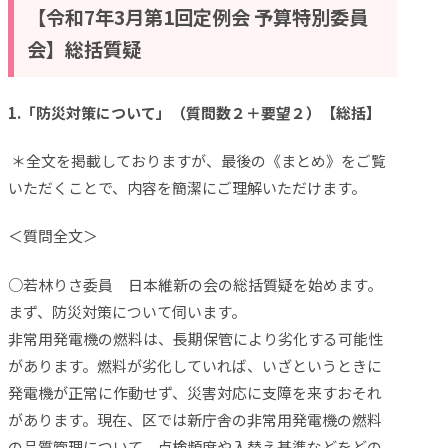
【令和7年3月第1回定例会
予算特別委員
会】総括質疑
1.
「防災対策について」（質問数２＋要望２）
【総括】
＊全文を掲載しておりますが、最後の《まとめ》をご覧
いただくことで、内容を簡潔にご理解いただけます。
＜質問全文＞
○若林りさ委員 日本維新の会の総括質疑を始めます。
まず、防災対策について伺います。
非常用発電機の燃料は、長期保管により劣化する可能性
があります。燃料が劣化していれば、いざというときに
発電機が正常に作動せず、災害対応に支障を来すおそれ
があります。現在、区では新庁舎の非常用発電機の燃料
の品質管理について、点検頻度や入替え基準などをどの