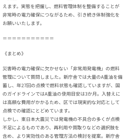
えます。実態を把握し、燃料管理体制を整備することが
非常時の電力確保につながるため、引き続き体制強化を
お願いいたします。
＝＝＝＝＝＝＝＝＝＝＝
《まとめ》
災害時の電力確保に欠かせない「非常用発電機」の燃料
管理について質問しました。新庁舎では大量のA重油を備
蓄し、年27回の点検で燃料状態も確認していますが、国
のガイドラインではA重油の使用目安は3か月。入替えに
は高額な費用がかかるため、区では現実的な対応として
点検での確認にとどめています。
しかし、東日本大震災では発電機の不具合の多くが点検
不足によるものであり、再利用や買取りなどの選択肢を
含め、より実効性のある管理方法の検討を提案。新庁舎