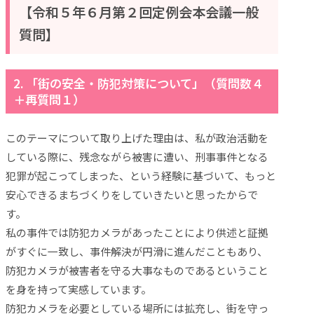
【令和５年６月第２回定例会本会議一般
質問】
2. 「街の安全・防犯対策について」（質問数４
＋再質問１）
このテーマについて取り上げた理由は、私が政治活動を
している際に、残念ながら被害に遭い、刑事事件となる
犯罪が起こってしまった、という経験に基づいて、もっと
安心できるまちづくりをしていきたいと思ったからで
す。
私の事件では防犯カメラがあったことにより供述と証拠
がすぐに一致し、事件解決が円滑に進んだこともあり、
防犯カメラが被害者を守る大事なものであるということ
を身を持って実感しています。
防犯カメラを必要としている場所には拡充し、街を守っ