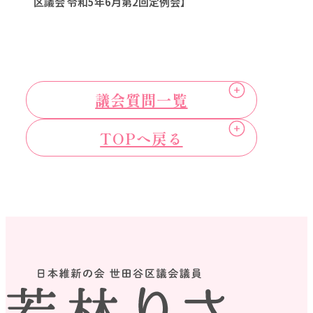
区議会 令和5年6月第2回定例会】
議会質問一覧
TOPへ戻る