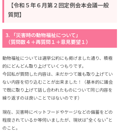
【令和５年６月第２回定例会本会議一般
質問】
3. 「災害時の動物福祉について」
（質問数４＋再質問１＋意見要望１）
動物福祉については選挙公約にも掲げました通り、積極
的にどんどん取り上げていくつもりです。
今回私が質問した内容は、未だかつて誰も取り上げてい
ない内容を切り込むことが出来ました！（基本的に議会
で既に取り上げて話し合われたものについて同じ内容を
繰り返すのは良いことではないのです）
現在、災害時にペットフードやケージなどの備蓄をどの
程度されているか等伺いましたが、現状は“全くない”と
のこと。