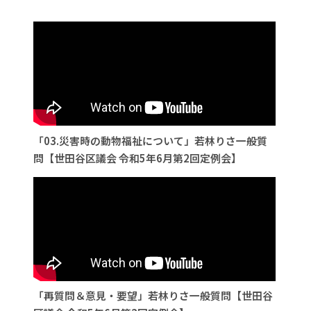
「03.災害時の動物福祉について」若林りさ一般質
問【世田谷区議会 令和5年6月第2回定例会】
「再質問＆意見・要望」若林りさ一般質問【世田谷