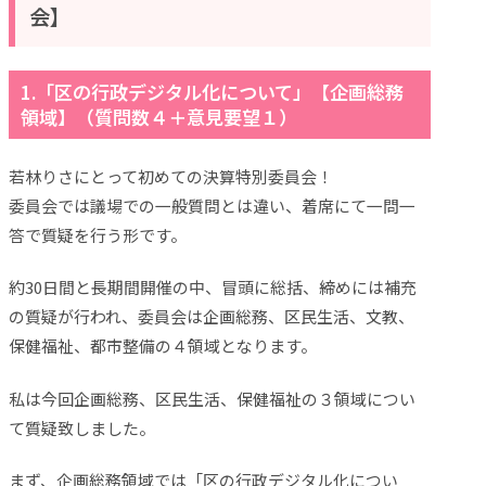
会】
1.「区の行政デジタル化について」【企画総務
領域】（質問数４＋意見要望１）
若林りさにとって初めての決算特別委員会！
委員会では議場での一般質問とは違い、着席にて一問一
答で質疑を行う形です。
約30日間と長期間開催の中、冒頭に総括、締めには補充
の質疑が行われ、委員会は企画総務、区民生活、文教、
保健福祉、都市整備の４領域となります。
私は今回企画総務、区民生活、保健福祉の３領域につい
て質疑致しました。
まず、企画総務領域では「区の行政デジタル化につい