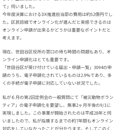
て」伺いました。
今年度決算におけるDX推進担当部の費用は約52億円でし
た。区民目線でオンライン化が進んだと実感できるのは
オンライン申請が出来るかどうかは重要なポイントだと
考えます。
現在、世田谷区役所の窓口の待ち時間の問題もあり、オ
ンライン申請化はとても重要です。
「世田谷区が受け付けている届出・申請一覧」3094の申
請のうち、電子申請化されているものは2.9%であり、多
くの手続が電子申請に対応していない状況でした。
私が６月の第2回定例会の一般質問にて「被災動物ボラン
ティア」の電子申請化を要望し、無事2ヶ月半後の9/1に
実現しました。この事業が開始されたのは平成28年と伺
いましたので、私が指摘するまでの約7年間もオンライン
対応をしていなかったことが分かります。そしてこのく