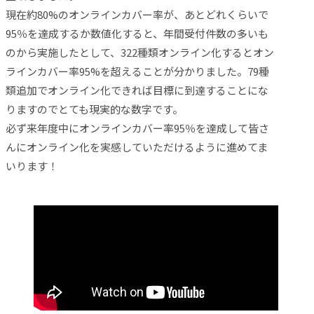
現在約80%のオンラインカバー率が、あとどれくらいで
95％を達成するか数値化すると、年間受付件数の多いも
のから実施したとして、322種類オンライン化するとオン
ラインカバー率95%を超えることが分かりました。79種
類追加でオンライン化できれば目標に到達することにな
りますのでとても現実的な数字です。
必ず来年度中にオンラインカバー率95％を達成して皆さ
んにオンライン化を実感していただけるように進めてま
いります！