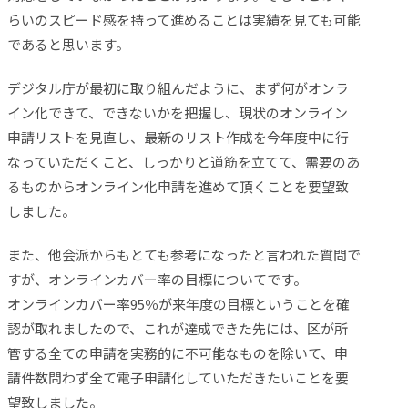
らいのスピード感を持って進めることは実績を見ても可能
であると思います。
デジタル庁が最初に取り組んだように、まず何がオンラ
イン化できて、できないかを把握し、現状のオンライン
申請リストを見直し、最新のリスト作成を今年度中に行
なっていただくこと、しっかりと道筋を立てて、需要のあ
るものからオンライン化申請を進めて頂くことを要望致
しました。
また、他会派からもとても参考になったと言われた質問で
すが、オンラインカバー率の目標についてです。
オンラインカバー率95％が来年度の目標ということを確
認が取れましたので、これが達成できた先には、区が所
管する全ての申請を実務的に不可能なものを除いて、申
請件数問わず全て電子申請化していただきたいことを要
望致しました。