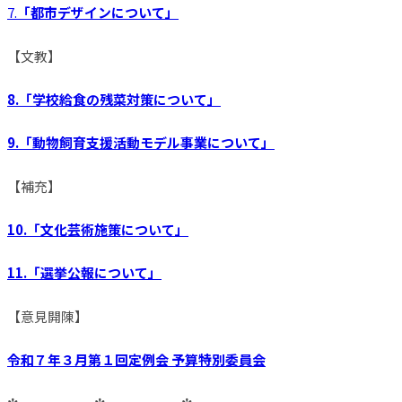
7.
「都市デザインについて」
【文教】
8.「学校給食の残菜対策について」
9.「動物飼育支援活動モデル事業について」
【補充】
10.「文化芸術施策について」
11.「選挙公報について」
【意見開陳】
令和７年３月第１回定例会
予算特別委員会