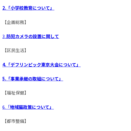
2.「小学校教育について」
【企画総務】
3 .
防犯カメラの設置に関して
【区民生活】
4.「デフリンピック東京大会について」
5.「事業承継の取組について」
【福祉保健】
6.「
地域猫政策について」
【都市整備】